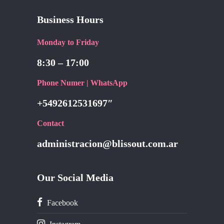
Business Hours
Monday to Friday
8:30 – 17:00
Phone Numer | WhatsApp
+5492612531697″
Contact
administracion@blissout.com.ar
Our Social Media
Facebook