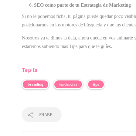
SEO como parte de tu Estrategia de Marketing
Si no le ponemos ficha, tu página puede quedar poco visible
posicionarnos en los motores de búsqueda y que tus clientes
Nosotros ya te dimos la data, ahora queda en vos animarte 
estaremos subiendo mas Tips para que te guíes.
Tags In
branding
tendencias
tips
SHARE