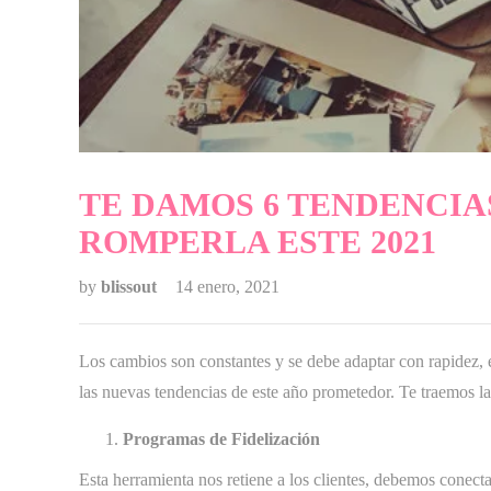
TE DAMOS 6 TENDENCIA
ROMPERLA ESTE 2021
by
blissout
14 enero, 2021
Los cambios son constantes y se debe adaptar con rapidez, e
las nuevas tendencias de este año prometedor. Te traemos l
Programas de Fidelización
Esta herramienta nos retiene a los clientes, debemos conec