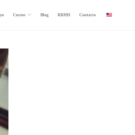
po
Cursos
Blog
RRHH
Contacto