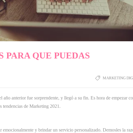
S PARA QUE PUEDAS
MARKETING DIG
l año anterior fue sorprendente, y llegó a su fin. Es hora de empezar c
as tendencias de Marketing 2021.
tar emocionalmente y brindar un servicio personalizado. Demosles la ra