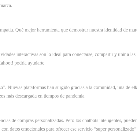
 marca.
mpatía. Qué mejor herramienta que demostrar nuestra identidad de mar
idades interactivas son lo ideal para conectarse, compartir y unir a las
Kahoot! podría ayudarte.
o”. Nuevas plataformas han surgido gracias a la comunidad, una de ell
deos más descargada en tiempos de pandemia.
ncias de compras personalizadas. Pero los chatbots inteligentes, puede
 con datos emocionales para ofrecer ese servicio “super personalizado”