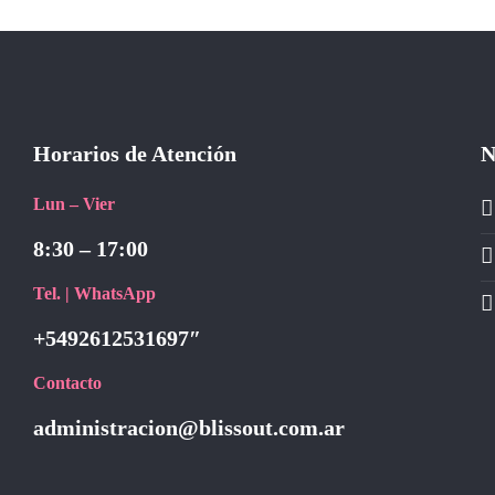
Horarios de Atención
N
Lun – Vier
8:30 – 17:00
Tel. | WhatsApp
+5492612531697″
Contacto
administracion@blissout.com.ar