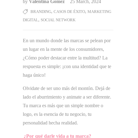
by
Valentina Gomez
25 March, 2024
,
,
BRANDING
CASOS DE ÉXITO
MARKETING
,
DIGITAL
SOCIAL NETWORK
En un mundo donde las marcas se pelean por
un lugar en la mente de los consumidores,
¿Cómo poder destacar entre la multitud? La
respuesta es simple: ¡con una identidad que te
haga único!
Olvidate de ser uno más del montón. Dejá de
lado el aburrimiento y animate a ser diferente.
Tu marca es más que un simple nombre o
logo, es la esencia de tu negocio, tu
personalidad hecha realidad.
¿Por qué darle vida a tu marca?