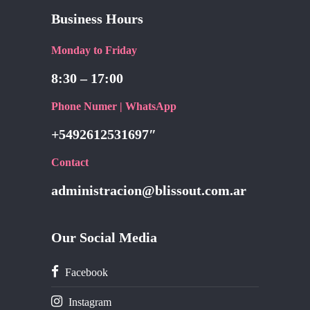
Business Hours
Monday to Friday
8:30 – 17:00
Phone Numer | WhatsApp
+5492612531697″
Contact
administracion@blissout.com.ar
Our Social Media
Facebook
Instagram