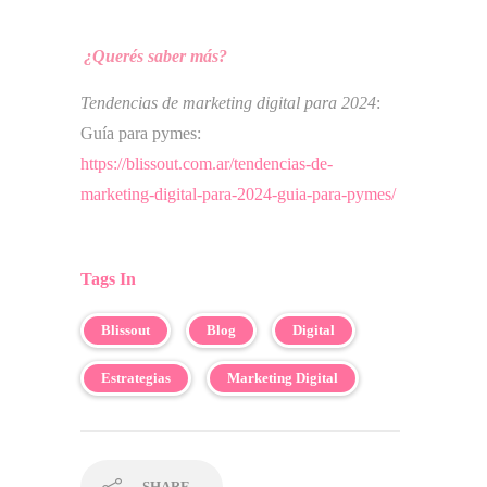
¿Querés saber más?
Tendencias de marketing digital para 2024
:
Guía para pymes:
https://blissout.com.ar/tendencias-de-
marketing-digital-para-2024-guia-para-pymes/
Tags In
Blissout
Blog
Digital
Estrategias
Marketing Digital
SHARE