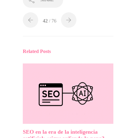
42
/ 76
Related Posts
SEO en la era de la inteligencia