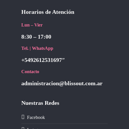
Horarios de Atención
Lun – Vier
8:30 – 17:00
Tel. | WhatsApp
+5492612531697″
Contacto
administracion@blissout.com.ar
Nuestras Redes
Facebook