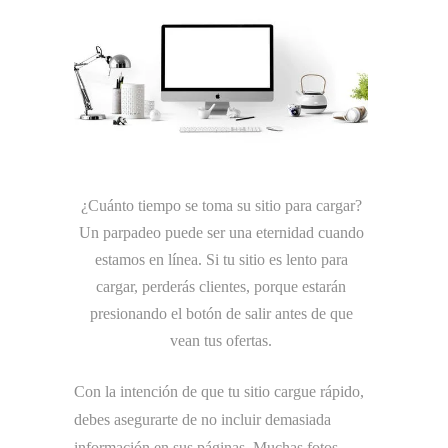
¿Cuánto tiempo se toma su sitio para cargar?
Un parpadeo puede ser una eternidad cuando
estamos en línea. Si tu sitio es lento para
cargar, perderás clientes, porque estarán
presionando el botón de salir antes de que
vean tus ofertas.
Con la intención de que tu sitio cargue rápido,
debes asegurarte de no incluir demasiada
información en sus páginas. Muchas fotos,