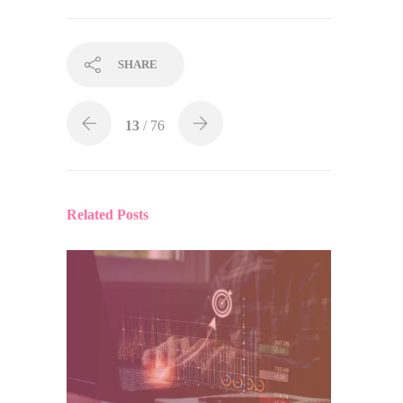
SHARE
13
/ 76
Related Posts