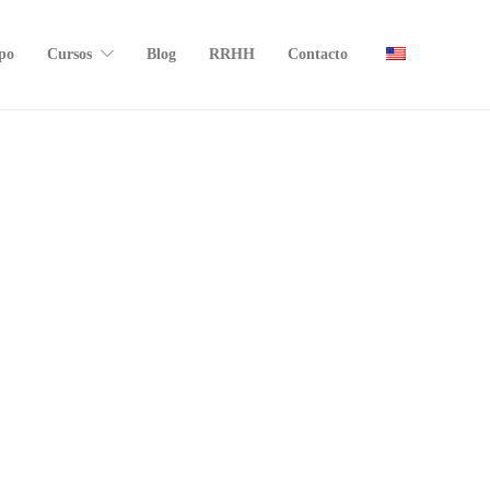
po
Cursos
Blog
RRHH
Contacto