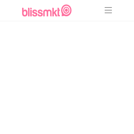
Automatización de
Procesos: ¿Cómo la
tecnología impulsa la
eficiencia empresarial?