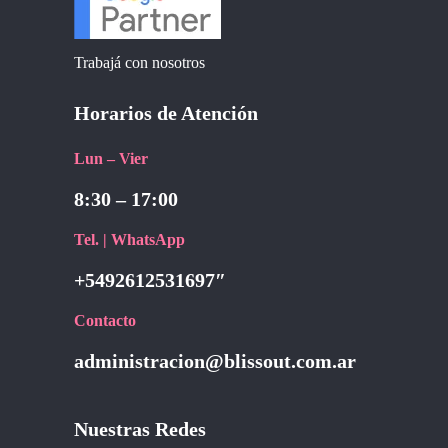
Trabajá con nosotros
Horarios de Atención
Lun – Vier
8:30 – 17:00
Tel. | WhatsApp
+5492612531697″
Contacto
administracion@blissout.com.ar
Nuestras Redes